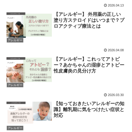
2026.04.13
【アレルギー】 外用薬の正しい
塗り方ステロイドはいつまで？プ
ロアクティブ療法とは
アレルギー
2026.04.08
【アレルギー】これってアトピ
ー？あかちゃんの湿疹とアトピー
性皮膚炎の見分け方
アレルギー
2026.03.30
【知っておきたいアレルギーの知
識】離乳期に気をつけたい症状と
対応
アレルギー