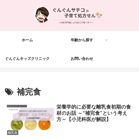
ホーム
年齢から探す
ぐんぐんキッズクリニック
お問い合わせ
補完食
栄養学的に必要な離乳食初期の食
材のお話 ～“補完食”という考え
方～【小児科医が解説】
離乳食