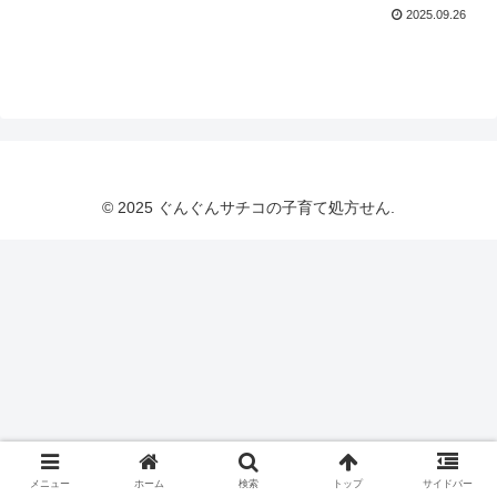
2025.09.26
© 2025 ぐんぐんサチコの子育て処方せん.
メニュー
ホーム
検索
トップ
サイドバー