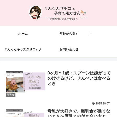
ホーム
年齢から探す
ぐんぐんキッズクリニック
お問い合わせ
9ヶ月〜1歳：スプーンは嫌がって
のけぞるけど、せんべいは食べる
とき
離乳食
2025.10.07
母乳が大好きで、離乳食が進まな
いとき〜母乳との付き合い方と、