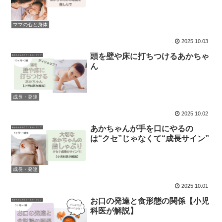
ママの心と身体
2025.10.03
頭を壁や床に打ちつけるあかちゃ
ん
成長・発達
2025.10.02
あかちゃんが手を口にやるの
は“クセ”じゃなくて“成長サイン”
成長・発達
2025.10.01
お口の発達と食形態の関係【小児
科医が解説】