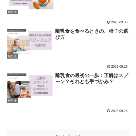
離乳食
2025.09.30
離乳食を食べるときの、椅子の選
び方
離乳食
2025.09.29
離乳食の最初の一歩：正解はスプ
ーン？それとも手づかみ？
離乳食
2025.09.28