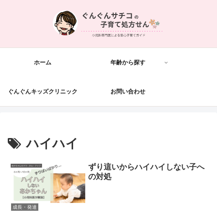
ホーム
年齢から探す
ぐんぐんキッズクリニック
お問い合わせ
ハイハイ
ずり這いからハイハイしない子へ
の対処
成長・発達