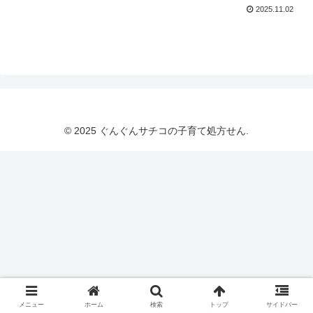
2025.11.02
© 2025 ぐんぐんサチコの子育て処方せん.
メニュー
ホーム
検索
トップ
サイドバー